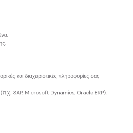
ένα.
ης.
ορικές και διαχειριστικές πληροφορίες σας
(π.χ., SAP, Microsoft Dynamics, Oracle ERP).