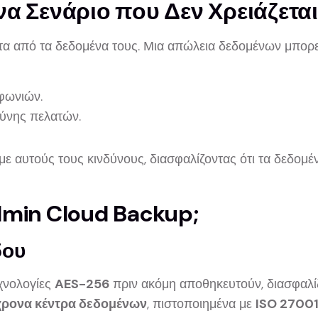
 Σενάριο που Δεν Χρειάζεται
τα από τα δεδομένα τους. Μια απώλεια δεδομένων μπορεί
φωνιών.
ύνης πελατών.
υμε αυτούς τους κινδύνους, διασφαλίζοντας ότι τα δεδο
admin Cloud Backup;
δου
χνολογίες
AES-256
πριν ακόμη αποθηκευτούν, διασφαλίζ
ρονα κέντρα δεδομένων
, πιστοποιημένα με
ISO 2700