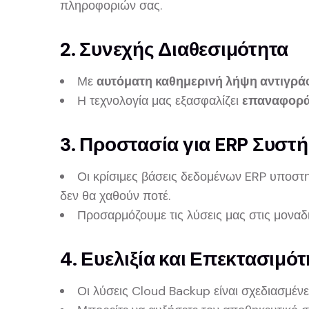
πληροφοριών σας.
2. Συνεχής Διαθεσιμότητα
Με
αυτόματη καθημερινή λήψη αντιγρ
Η τεχνολογία μας εξασφαλίζει
επαναφορά 
3. Προστασία για ERP Συστ
Οι κρίσιμες βάσεις δεδομένων ERP υποστηρ
δεν θα χαθούν ποτέ.
Προσαρμόζουμε τις λύσεις μας στις μοναδι
4. Ευελιξία και Επεκτασιμό
Οι λύσεις Cloud Backup είναι σχεδιασμένε