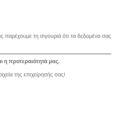
ας παρέχουμε τη σιγουριά ότι τα δεδομένα σας
ι η προτεραιότητά μας.
χεία της επιχείρησής σας!