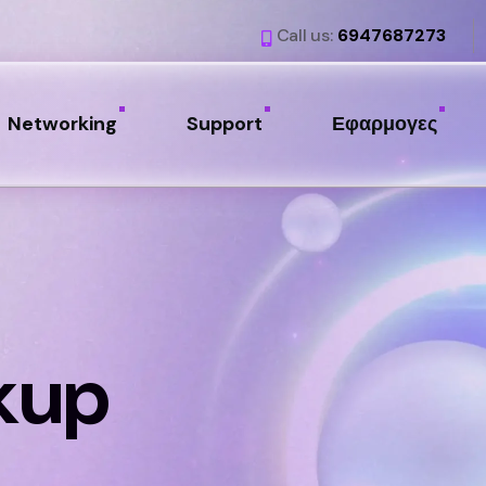
Call us:
6947687273
Networking
Support
Εφαρμογες
kup