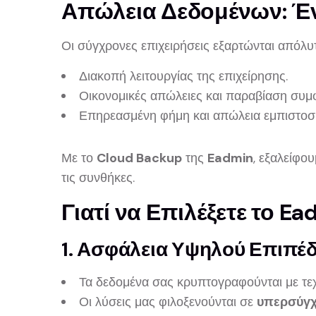
Απώλεια Δεδομένων: Ένα
Οι σύγχρονες επιχειρήσεις εξαρτώνται απόλυ
Διακοπή λειτουργίας της επιχείρησης.
Οικονομικές απώλειες και παραβίαση συμ
Επηρεασμένη φήμη και απώλεια εμπιστοσ
Με το
Cloud Backup
της
Eadmin
, εξαλείφο
τις συνθήκες.
Γιατί να Επιλέξετε το E
1. Ασφάλεια Υψηλού Επιπέ
Τα δεδομένα σας κρυπτογραφούνται με τε
Οι λύσεις μας φιλοξενούνται σε
υπερσύγχ